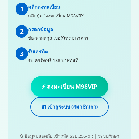
คลิกลงทะเบียน
1
คลิกปุ่ม "ลงทะเบียน M98VIP"
กรอกข้อมูล
2
ชื่อ-นามสกุล เบอร์โทร ธนาคาร
รับเครดิต
3
รับเครดิตฟรี 188 บาททันที
⚡ ลงทะเบียน M98VIP
🔐 เข้าสู่ระบบ (สมาชิกเก่า)
🔒 ข้อมูลปลอดภัย เข้ารหัส SSL 256-bit | ระบบรักษา