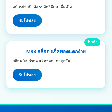
สมัครผ่านมือถือ รับสิทธิพิเศษเพิ่มเติม
รับโปรเลย
โปรที่ 3
M98 สล็อต แจ็คพอตแตกง่าย
สล็อตใหม่ล่าสุด แจ็คพอตแตกทุกวัน
รับโปรเลย