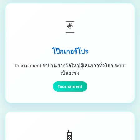
🃏
โป๊กเกอร์โปร
Tournament รายวัน รางวัลใหญ่ผู้เล่นจากทั่วโลก ระบบ
เป็นธรรม
Tournament
📱