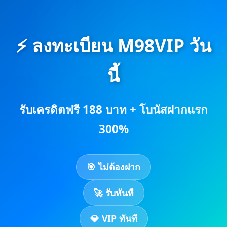
⚡ ลงทะเบียน M98VIP วัน
นี้
รับเครดิตฟรี 188 บาท + โบนัสฝากแรก
300%
🎯 ไม่ต้องฝาก
🚀 รับทันที
💎 VIP ทันที