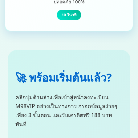
ปลอดภัย 100%
10 วินาที
🚀 พร้อมเริ่มต้นแล้ว?
คลิกปุ่มด้านล่างเพื่อเข้าสู่หน้าลงทะเบียน
M98VIP อย่างเป็นทางการ กรอกข้อมูลง่ายๆ
เพียง 3 ขั้นตอน และรับเครดิตฟรี 188 บาท
ทันที