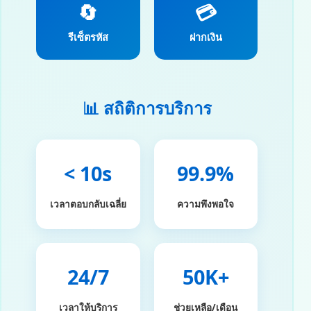
🔄
💳
รีเซ็ตรหัส
ฝากเงิน
📊 สถิติการบริการ
< 10s
99.9%
เวลาตอบกลับเฉลี่ย
ความพึงพอใจ
24/7
50K+
เวลาให้บริการ
ช่วยเหลือ/เดือน