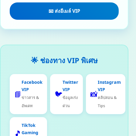
📧 ส่งอีเมล์ VIP
🌟 ช่องทาง VIP พิเศษ
Facebook
Twitter
Instagram
VIP
VIP
VIP
📘
🐦
📸
ข่าวสาร &
ข้อมูลเร่ง
คลิปสอน &
อัพเดท
ด่วน
Tips
TikTok
🎵
Gaming