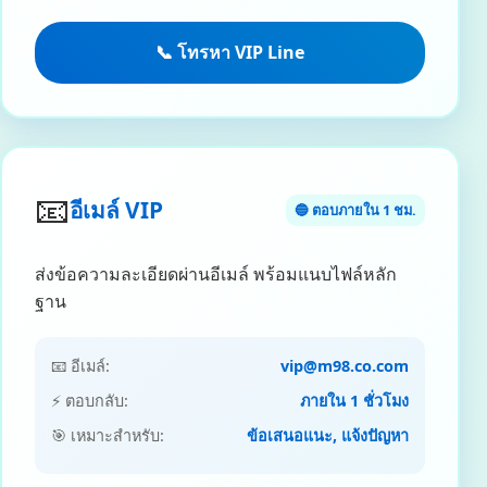
📞 โทรหา VIP Line
📧
อีเมล์ VIP
🔵 ตอบภายใน 1 ชม.
ส่งข้อความละเอียดผ่านอีเมล์ พร้อมแนบไฟล์หลัก
ฐาน
📧 อีเมล์:
vip@m98.co.com
⚡ ตอบกลับ:
ภายใน 1 ชั่วโมง
🎯 เหมาะสำหรับ:
ข้อเสนอแนะ, แจ้งปัญหา