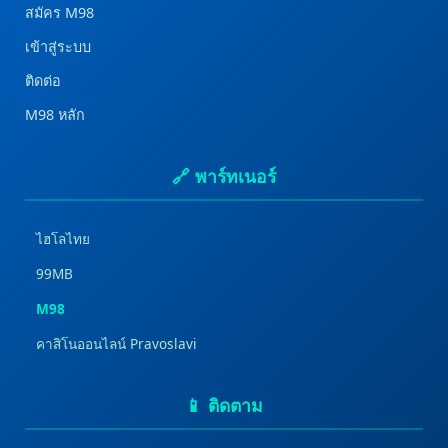
สมัคร M98
เข้าสู่ระบบ
ติดต่อ
M98 หลัก
🔗 พาร์ทเนอร์
ไฮโลไทย
99MB
M98
คาสิโนออนไลน์ Pravoslavi
📱 ติดตาม